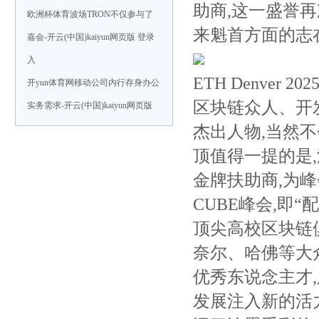
助商,这一盛誉
欧洲杯体育波场TRON不仅参与了
来魁首方面的志
嘉会-开云(中国)kaiyun网页版 登录
入
ETH Denve
开yun体育网移动公司内行存身办公
区块链众人、开
实务需求-开云(中国)kaiyun网页版
杰出人物,当然
顶值得一提的是,
金牌扶助商,为
CUBE峰会,即
顶尖高校区块链
奈尔、哈佛等大
优秀东说念主才,
发展注入新的活力