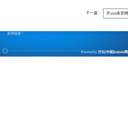
开云(中国)kaiyun网
下一篇：
开yun体育
友情链接：
Powered by
开云(中国)kaiyu