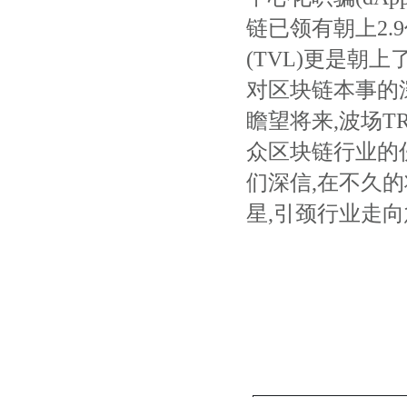
链已领有朝上2.
(TVL)更是朝
对区块链本事的
瞻望将来,波场T
众区块链行业的
们深信,在不久的
星,引颈行业走