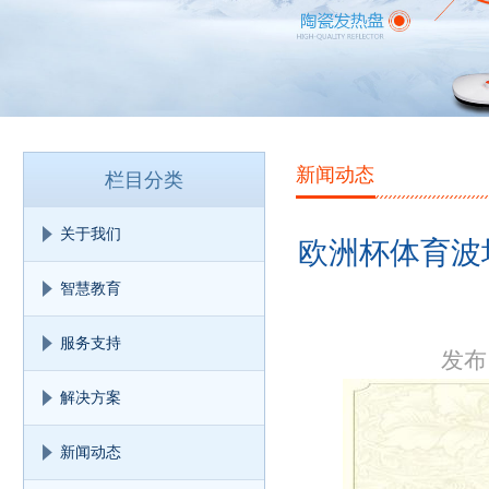
新闻动态
栏目分类
你的位置：
开云(中国)kaiyun网
关于我们
欧洲杯体育波场
口
智慧教育
服务支持
发布日
解决方案
新闻动态