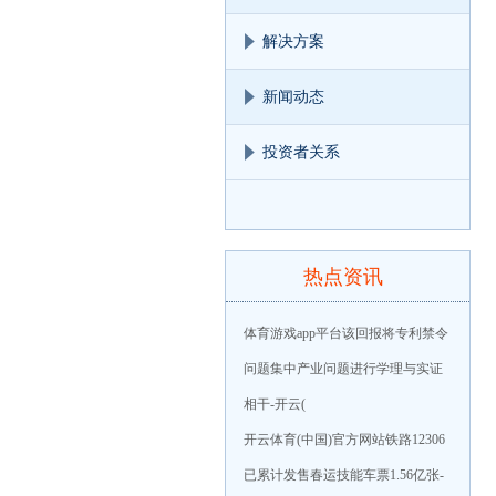
解决方案
新闻动态
投资者关系
热点资讯
体育游戏app平台该回报将专利禁令
问题集中产业问题进行学理与实证
相干-开云(
开云体育(中国)官方网站铁路12306
已累计发售春运技能车票1.56亿张-