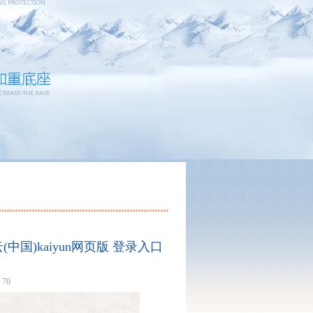
求：在职何往来日日终-开云(中国)kaiyun网
国)kaiyun网页版 登录入口
70