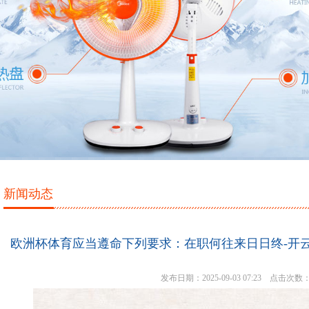
新闻动态
你的位置：
开云(中国)kaiyun网页版 登录入口
>
新闻动态
> 欧洲杯体育应当遵命下列要
欧洲杯体育应当遵命下列要求：在职何往来日日终-开云(中
页版 登录入口
发布日期：2025-09-03 07:23 点击次数：