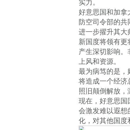
实力。
好意思国和加拿
防空司令部的共
进一步擢升其大
新国度将领有更
产生深切影响。
上风和资源。
最为病笃的是，
将造成一个经济
照旧颠倒解放，
现在，好意思国
会激发难以遐想
化，对其他国度