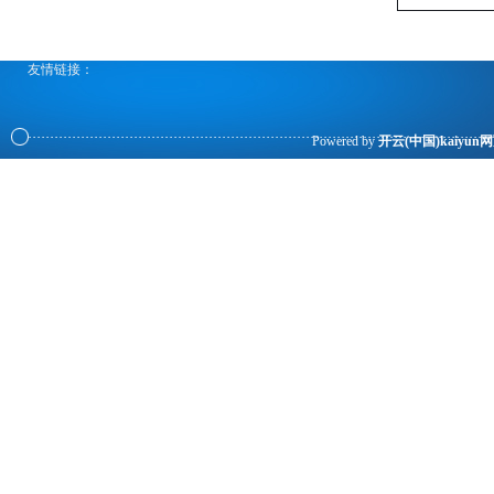
友情链接：
Powered by
开云(中国)kaiyu