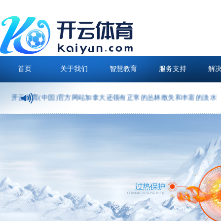
首页
关于我们
智慧教育
服务支持
解
云体育(中国)官方网站加拿大还领有正常的丛林散失和丰富的淡水资源-开云(中