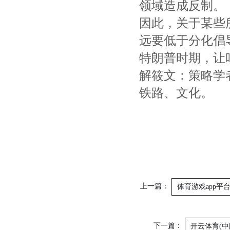
领域造成反制。
因此，关于某些
远要低于分化倡
特朗普时期，让
解筱文：策略学
铁路、文化。
上一篇：
体育游戏app平
下一篇：
开云体育(中