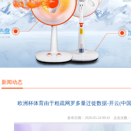
新闻动态
你的位置：
开云(中国)kaiyun网页版 登录入口
>
新闻动态
> 欧洲杯体育由于粗疏网罗多
欧洲杯体育由于粗疏网罗多量迁徙数据-开云(中国)k
口
发布日期：2026-03-24 09:43 点击次数：