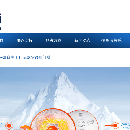
育
服务支持
解决方案
新闻动态
投资者关系
于粗疏网罗多量迁徙数据-开云(中国)kaiyun网页版 登录入口