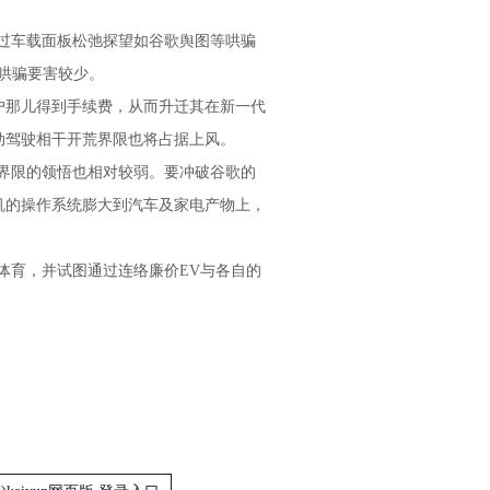
通过车载面板松弛探望如谷歌舆图等哄骗
的哄骗要害较少。
户那儿得到手续费，从而升迁其在新一代
动驾驶相干开荒界限也将占据上风。
统界限的领悟也相对较弱。要冲破谷歌的
机的操作系统膨大到汽车及家电产物上，
体育，并试图通过连络廉价EV与各自的