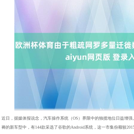
近日，据媒体报说念，汽车操作系统（OS）界限中的独揽地位日益增强。
褥的新车型中，有144款采选了谷歌的Android系统，这一市集份额较20