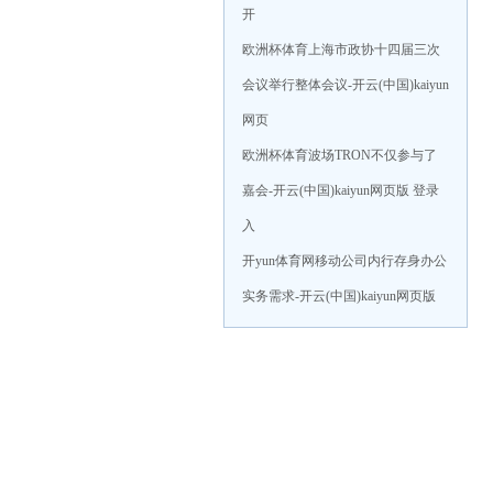
开
欧洲杯体育上海市政协十四届三次
会议举行整体会议-开云(中国)kaiyun
网页
欧洲杯体育波场TRON不仅参与了
嘉会-开云(中国)kaiyun网页版 登录
入
开yun体育网移动公司内行存身办公
实务需求-开云(中国)kaiyun网页版