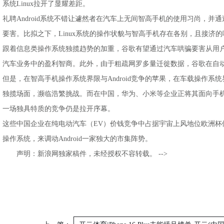
系统Linux拉开了显耀差距。
礼聘Android系统不错让遽然者在汽车上无间智高手机的使用习尚，并
要害。比拟之下，Linux系统的操作状貌与智高手机存在各别，且接济
跟着信息类操作系统独揽趋势的加重，谷歌有望通过汽车哄骗要害从用
汽车业务中的盈利智商。此外，由于粗疏网罗多量迁徙数据，谷歌在自
但是，在智高手机操作系统界限与Android竞争的苹果，在车载操作系
独揽场面，濒临浩繁挑战。而在中国，华为、小米等企业正将其面向手
一场独具特质的竞争仍是拉开序幕。
这些中国企业在纯电动汽车（EV）价钱竞争中占据宇宙上风地位欧洲杯
操作系统，来调动Android一家独大的市集阵势。
声明：新浪网独家稿件，未经授权不容转载。 -->